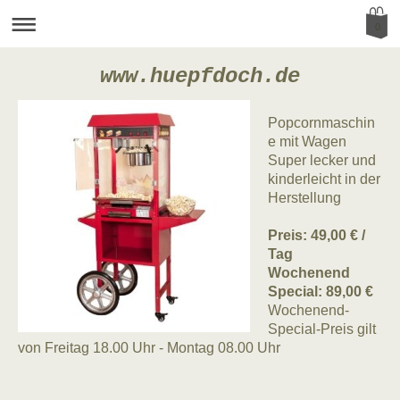
0
www.huepfdoch.de
Popcornmaschin
e mit Wagen
Super lecker und
kinderleicht in der
Herstellung
Preis: 49,00 € /
Tag
Wochenend
Special: 89,00 €
Wochenend-
Special-Preis gilt
von Freitag 18.00 Uhr - Montag 08.00 Uhr