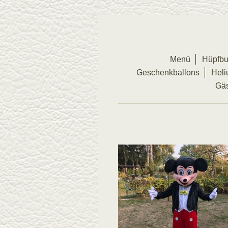
Menü
Hüpfbu
Geschenkballons
Heli
Gä