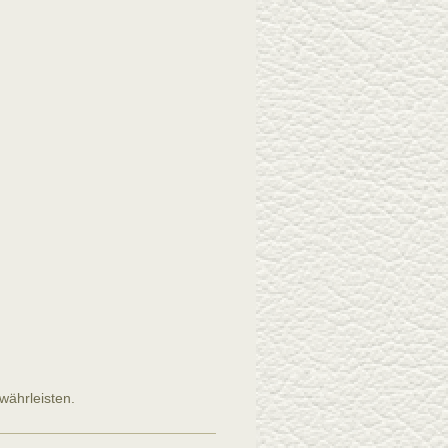
währleisten.