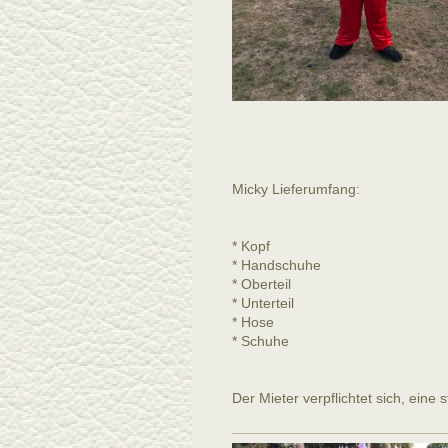
Micky Lieferumfang:
* Kopf
* Handschuhe
* Oberteil
* Unterteil
* Hose
* Schuhe
Der Mieter verpflichtet sich, ein