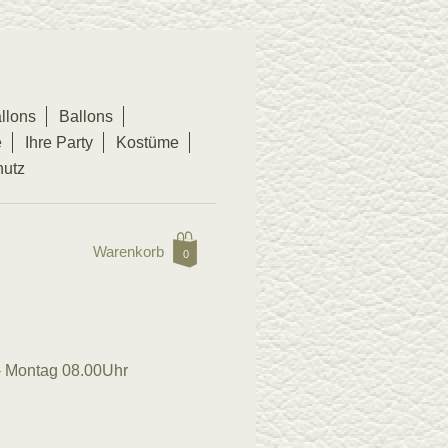
llons
Ballons
e
Ihre Party
Kostüme
hutz
Warenkorb
0
 - Montag 08.00Uhr