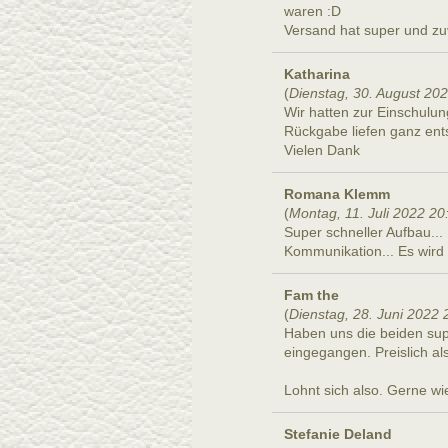
waren :D
Versand hat super und zuv
Katharina
(
Dienstag, 30. August 20
Wir hatten zur Einschulun
Rückgabe liefen ganz ents
Vielen Dank
Romana Klemm
(
Montag, 11. Juli 2022 20
Super schneller Aufbau...
Kommunikation... Es wird 
Fam the
(
Dienstag, 28. Juni 2022 
Haben uns die beiden sup
eingegangen. Preislich als
Lohnt sich also. Gerne wi
Stefanie Deland