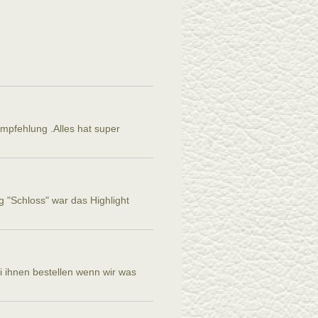
Empfehlung .Alles hat super
g "Schloss" war das Highlight
i ihnen bestellen wenn wir was