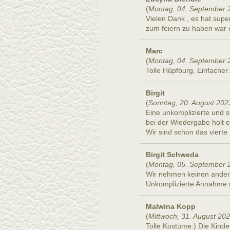
(
Montag, 04. September 
Vielen Dank , es hat supe
zum feiern zu haben war 
Marc
(
Montag, 04. September 
Tolle Hüpfburg. Einfacher
Birgit
(
Sonntag, 20. August 202
Eine unkomplizierte und s
bei der Wiedergabe holt e
Wir sind schon das viert
Birgit Schweda
(
Montag, 05. September 
Wir nehmen keinen anderen
Unkomplizierte Annahme
Malwina Kopp
(
Mittwoch, 31. August 20
Tolle Kostüme:) Die Kind