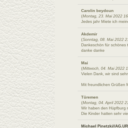
Carolin beydoun
(
Montag, 23. Mai 2022 16
Jedes jahr Miete ich mein
Akdemir
(
Sonntag, 08. Mai 2022 2
Dankeschön für schönes t
danke danke
Mai
(
Mittwoch, 04. Mai 2022 
Vielen Dank, wir sind sehr
Mit freundlichen Grüßen 
Türemen
(
Montag, 04. April 2022 2
Wir haben den Hüpfburg m
Die Kinder hatten sehr vie
Michael Pinetzki//AG.