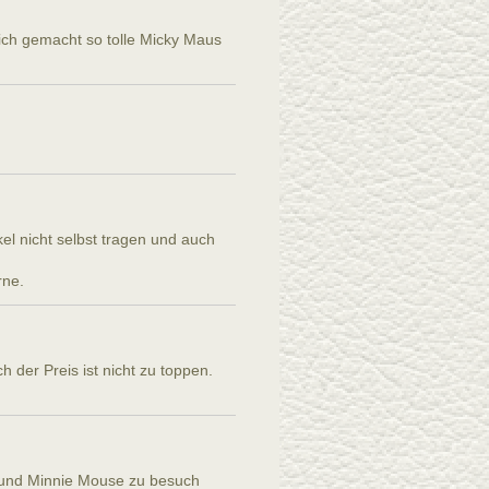
lich gemacht so tolle Micky Maus
el nicht selbst tragen und auch
rne.
 der Preis ist nicht zu toppen.
e und Minnie Mouse zu besuch