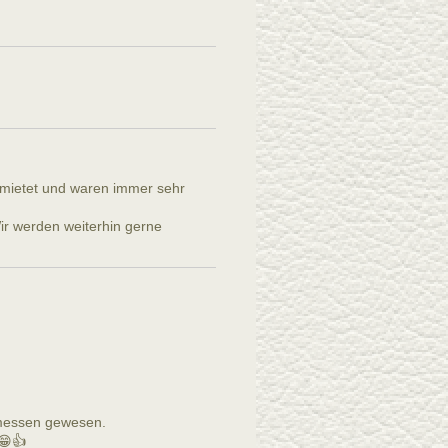
emietet und waren immer sehr
Wir werden weiterhin gerne
emessen gewesen.
😁👍