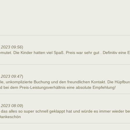
 2023 09:56
)
tet. Die Kinder hatten viel Spaß. Preis war sehr gut . Definitiv eine 
 2023 09:47
)
lle, unkomplizierte Buchung und den freundlichen Kontakt. Die Hüpfbur
d bei dem Preis-Leistungsverhältnis eine absolute Empfehlung!
 2023 08:09
)
 das alles so super schnell geklappt hat und würde es immer wieder be
 Dankeschön