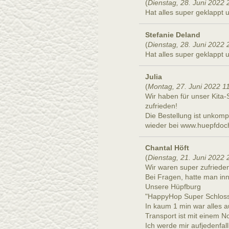
(
Dienstag, 28. Juni 2022 
Hat alles super geklappt 
Stefanie Deland
(
Dienstag, 28. Juni 2022 
Hat alles super geklappt 
Julia
(
Montag, 27. Juni 2022 1
Wir haben für unser Kita
zufrieden!
Die Bestellung ist unkompl
wieder bei www.huepfdoch
Chantal Höft
(
Dienstag, 21. Juni 2022 
Wir waren super zufriede
Bei Fragen, hatte man inn
Unsere Hüpfburg
"HappyHop Super Schloss 
In kaum 1 min war alles a
Transport ist mit einem 
Ich werde mir aufjedenfa