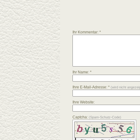
Ihr Kommentar: *
Ihr Name: *
Ihre E-Mail-Adresse: *
(wird nicht angezei
Ihre Website:
Captcha:
(Spam-Schutz-Code)