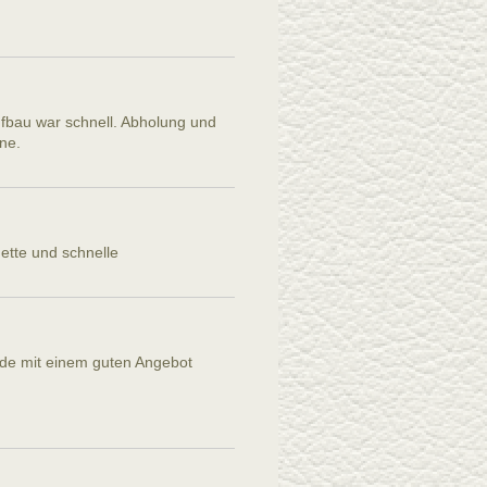
ufbau war schnell. Abholung und
ne.
Nette und schnelle
rde mit einem guten Angebot