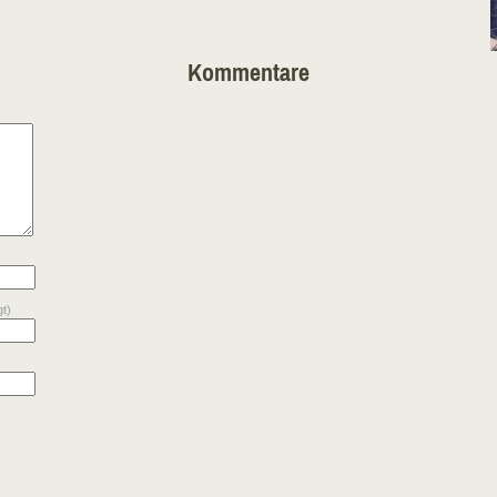
Kommentare
gt)