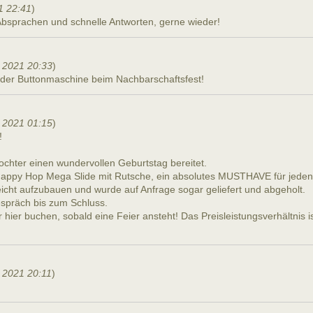
1 22:41
)
 Absprachen und schnelle Antworten, gerne wieder!
 2021 20:33
)
t der Buttonmaschine beim Nachbarschaftsfest!
 2021 01:15
)
!
ochter einen wundervollen Geburtstag bereitet.
Happy Hop Mega Slide mit Rutsche, ein absolutes MUSTHAVE für jeden
icht aufzubauen und wurde auf Anfrage sogar geliefert und abgeholt.
spräch bis zum Schluss.
 hier buchen, sobald eine Feier ansteht! Das Preisleistungsverhältnis is
 2021 20:11
)