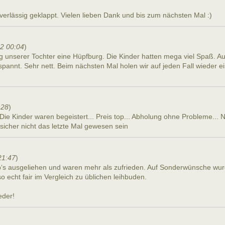
erlässig geklappt. Vielen lieben Dank und bis zum nächsten Mal :)
22 00:04
)
g unserer Tochter eine Hüpfburg. Die Kinder hatten mega viel Spaß. A
pannt. Sehr nett. Beim nächsten Mal holen wir auf jeden Fall wieder ei
:28
)
 Die Kinder waren begeistert... Preis top... Abholung ohne Probleme... 
sicher nicht das letzte Mal gewesen sein
21:47
)
‘s ausgeliehen und waren mehr als zufrieden. Auf Sonderwünsche wu
o echt fair im Vergleich zu üblichen leihbuden.
eder!